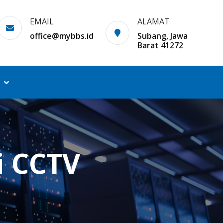
EMAIL
ALAMAT
office@mybbs.id
Subang, Jawa
Barat 41272
i CCTV