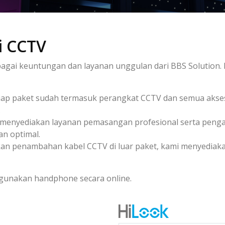
i CCTV
agai keuntungan dan layanan unggulan dari BBS Solution.
iap paket sudah termasuk perangkat CCTV dan semua akse
.
menyediakan layanan pemasangan profesional serta pengat
n optimal.
ukan penambahan kabel CCTV di luar paket, kami menyediak
ggunakan handphone secara online.