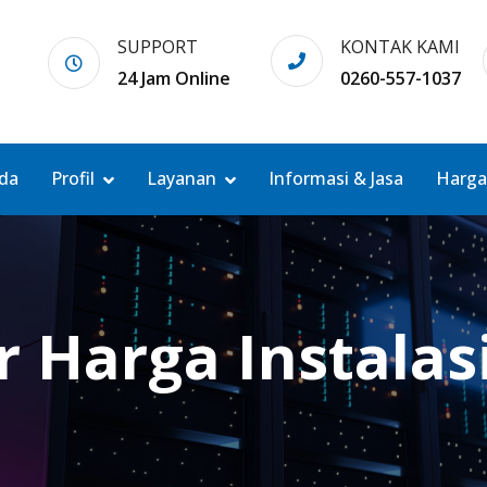
SUPPORT
KONTAK KAMI
24 Jam Online
0260-557-1037
da
Profil
Layanan
Informasi & Jasa
Harga
r Harga Instalas