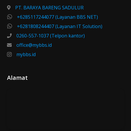
PT. BARAYA BARENG SADULUR
+6285117244077 (Layanan BBS NET)
+6281808244407 (Layanan IT Solution)
0260-557-1037 (Telpon kantor)
office@mybbs.id
mybbs.id
Alamat