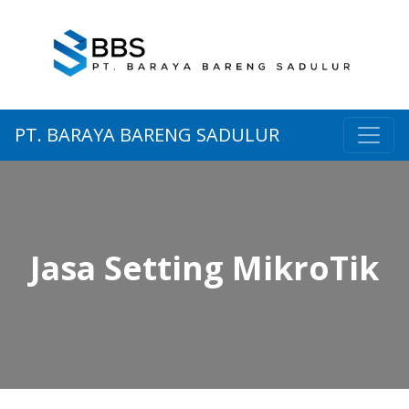
PT. BARAYA BARENG SADULUR
Jasa Setting MikroTik
Jasa Setting MikroTik