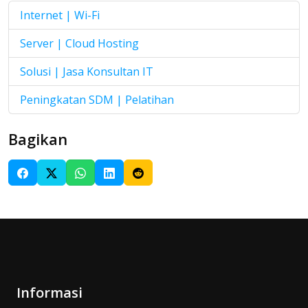
Internet | Wi-Fi
Server | Cloud Hosting
Solusi | Jasa Konsultan IT
Peningkatan SDM | Pelatihan
Bagikan
Informasi