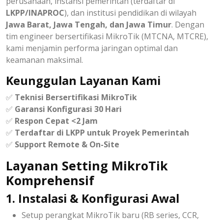
perusahaan, instansi pemerintah (terdaftar di
LKPP/INAPROC
), dan institusi pendidikan di wilayah
Jawa Barat, Jawa Tengah, dan Jawa Timur
. Dengan
tim engineer bersertifikasi MikroTik (MTCNA, MTCRE),
kami menjamin performa jaringan optimal dan
keamanan maksimal.
Keunggulan Layanan Kami
✅
Teknisi Bersertifikasi MikroTik
✅
Garansi Konfigurasi 30 Hari
✅
Respon Cepat <2 Jam
✅
Terdaftar di LKPP untuk Proyek Pemerintah
✅
Support Remote & On-Site
Layanan Setting MikroTik
Komprehensif
1. Instalasi & Konfigurasi Awal
Setup perangkat MikroTik baru (RB series, CCR,