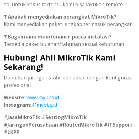
Ya, untuk kasus tertentu kami bisa lakukan remote
❓ Apakah menyediakan perangkat MikroTik?
Kami menyediakan paket lengkap termasuk perangkat
❓ Bagaimana maintenance pasca instalasi?
Tersedia paket bulanan/tahunan sesuai kebutuhan
Hubungi Ahli MikroTik Kami
Sekarang!
Dapatkan jaringan stabil dan aman dengan konfigurasi
profesional.
Website
:
www.mybbs.id
Instagram
:
@mybbs.id
#JasaMikroTik #SettingMikroTik
#JaringanPerusahaan #RouterMikroTik #ITSupport
#LKPP