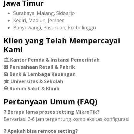
Jawa Timur
Surabaya, Malang, Sidoarjo
Kediri, Madiun, Jember
Banyuwangi, Pasuruan, Probolinggo
Klien yang Telah Mempercayai
Kami
🏛️
Kantor Pemda & Instansi Pemerintah
🏢
Perusahaan Retail & Pabrik
🏦
Bank & Lembaga Keuangan
🎓
Universitas & Sekolah
🏥
Rumah Sakit & Klinik
Pertanyaan Umum (FAQ)
❓ Berapa lama proses setting MikroTik?
Bervariasi 2-6 jam tergantung kompleksitas konfigurasi
❓ Apakah bisa remote setting?